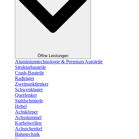
Öffne Leistungen
Aluminiumtechnologie & Premium Autoteile
Strukturbauteile
Crash-Bauteile
Radträger
Zweipunktlenker
Schwenklager
Querlenker
Stahlschmiede
Hebel
Achskörper
Achsstummel
Kurbelwellen
Achsschenkel
Bahntechnik