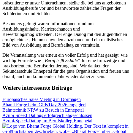
präsentierte er unser Unternehmen, stellte die bei uns angebotenen
Ausbildungsberufe vor und beantwortete zahlreiche Fragen der
Schülerinnen und Schüler.
Besonders gefragt waren Informationen rund um
Ausbildungsinhalte, Karrierechancen und
Bewerbungsmöglichkeiten. Der enge Dialog mit den Jugendlichen
ermöglichte es, Hemmschwellen abzubauen und ein realistisches
Bild von Ausbildung und Berufsalltag zu vermitteln.
Die Veranstaltung war erneut ein voller Erfolg und hat gezeigt, wie
wichtig Formate wie
„Beruf trifft Schule“
für eine frühzeitige und
praxisorientierte Berufsorientierung sind. Wir danken der
Sekundarschule Ennepetal für die gute Organisation und freuen uns
darauf, auch im kommenden Jahr wieder dabei zu sein.
Weitere interessante Beiträge
Europäisches Sales Meeting in Dormagen
Bharat Forge beim Girls'Day 2026 engagiert
Bahntechnik NRW zu Besuch in Ennepetal
Azubi-Speed-Datings erfolgreich abgeschlossen
Azubi-Speed-Dating im Berufskolleg Ennepetal