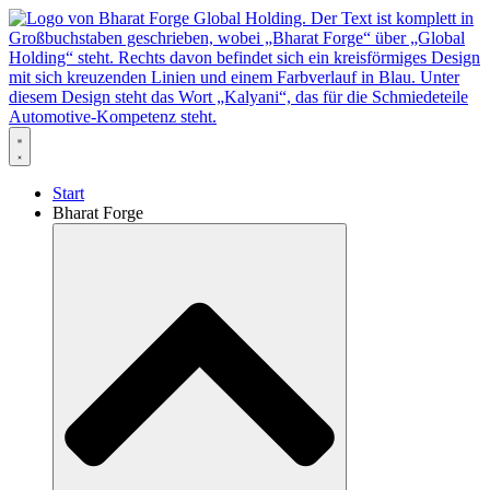
Zum
Inhalt
springen
Start
Bharat Forge